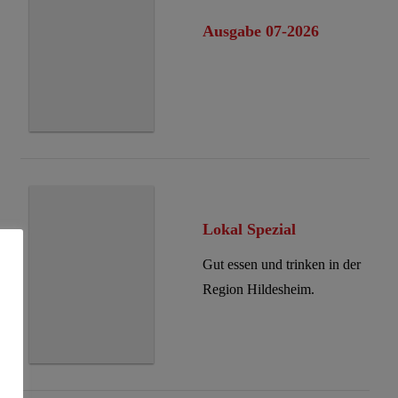
Ausgabe 07-2026
Lokal Spezial
Gut essen und trinken in der
Region Hildesheim.