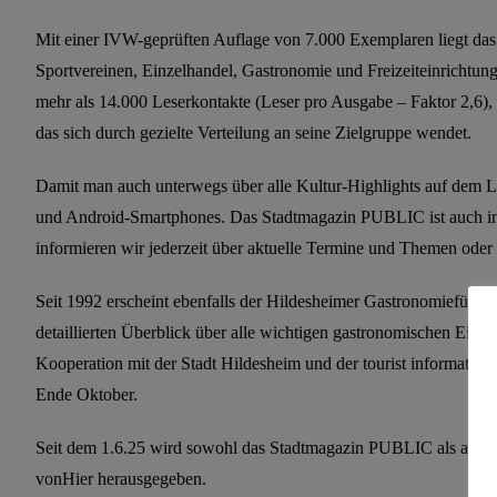
Mit einer IVW-geprüften Auflage von 7.000 Exemplaren liegt das
Sportvereinen, Einzelhandel, Gastronomie und Freizeiteinrichtu
mehr als 14.000 Leserkontakte (Leser pro Ausgabe – Faktor 2,6), 
das sich durch gezielte Verteilung an seine Zielgruppe wendet.
Damit man auch unterwegs über alle Kultur-Highlights auf dem Lau
und Android-Smartphones. Das Stadtmagazin PUBLIC ist auch in
informieren wir jederzeit über aktuelle Termine und Themen oder
Seit 1992 erscheint ebenfalls der Hildesheimer Gastronomie
detaillierten Überblick über alle wichtigen gastronomischen Einr
Kooperation mit der Stadt Hildesheim und der tourist informat
Ende Oktober.
Seit dem 1.6.25 wird sowohl das Stadtmagazin PUBLIC als au
vonHier herausgegeben.