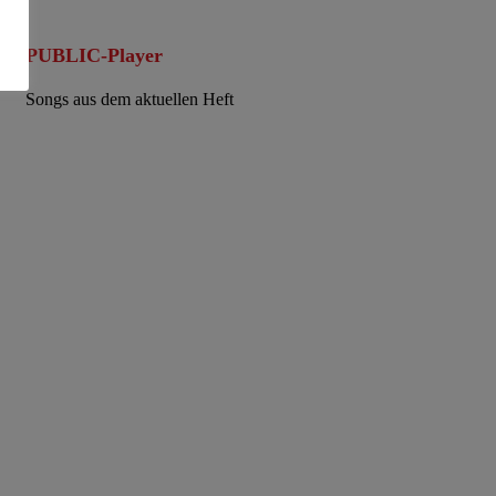
PUBLIC-Player
Songs aus dem aktuellen Heft