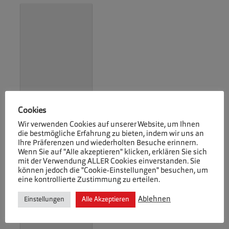
Cookies
Wir verwenden Cookies auf unserer Website, um Ihnen
Ausgabe 07-2026
die bestmögliche Erfahrung zu bieten, indem wir uns an
Ihre Präferenzen und wiederholten Besuche erinnern.
Wenn Sie auf "Alle akzeptieren" klicken, erklären Sie sich
mit der Verwendung ALLER Cookies einverstanden. Sie
können jedoch die "Cookie-Einstellungen" besuchen, um
eine kontrollierte Zustimmung zu erteilen.
Ablehnen
Einstellungen
Alle Akzeptieren